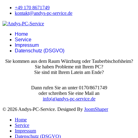
+49 170 8671749
kontakt@andys-pc-service.de
Home
Service
Impressum
Datenschutz (DSGVO)
Sie kommen aus dem Raum Würzburg oder Tauberbischofsheim?
Sie haben Probleme mit Ihrem PC?
Sie sind mit Ihrem Latein am Ende?
Dann rufen Sie an unter 0170/8671749
oder schreiben Sie eine Mail an
info(at)andys-pc-service.de
© 2026 Andys-PC-Service. Designed By
JoomShaper
Home
Service
Impressum
Datenschutz (DSGVO)